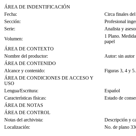
ÁREA DE INDENTIFICACIÓN
Fecha:
Circa finales de
Sección:
Profesional inge
Serie:
Analista y aseso
1 Plano. Medidas
Volumen:
papel
ÁREA DE CONTEXTO
Nombre del productor:
Autor: sin autor
ÁREA DE CONTENIDO
Alcance y contenido:
Figuras 3, 4 y 5
ÁREA DE CONDICIONES DE ACCESO Y
USO
Lengua/Escritura:
Espańol
Características físicas:
Estado de conse
ÁREA DE NOTAS
ÁREA DE CONTROL
Notas del archivista:
Descripción y c
Localización:
No. de plano 33